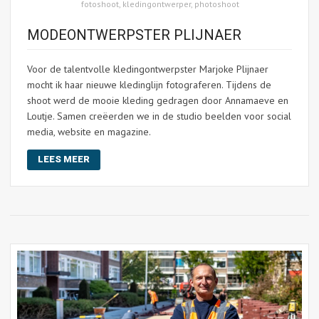
fotoshoot
,
kledingontwerper
,
photoshoot
MODEONTWERPSTER PLIJNAER
Voor de talentvolle kledingontwerpster Marjoke Plijnaer
mocht ik haar nieuwe kledinglijn fotograferen. Tijdens de
shoot werd de mooie kleding gedragen door Annamaeve en
Loutje. Samen creëerden we in de studio beelden voor social
media, website en magazine.
LEES MEER