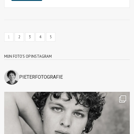
1
2
3
4
5
MIJN FOTO’S OP INSTAGRAM
PIETERFOTOGRAFIE